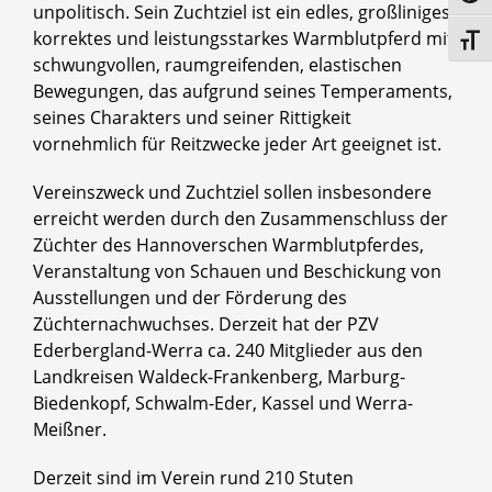
unpolitisch. Sein Zuchtziel ist ein edles, großliniges,
korrektes und leistungsstarkes Warmblutpferd mit
Toggl
schwungvollen, raumgreifenden, elastischen
Bewegungen, das aufgrund seines Temperaments,
seines Charakters und seiner Rittigkeit
vornehmlich für Reitzwecke jeder Art geeignet ist.
Vereinszweck und Zuchtziel sollen insbesondere
erreicht werden durch den Zusammenschluss der
Züchter des Hannoverschen Warmblutpferdes,
Veranstaltung von Schauen und Beschickung von
Ausstellungen und der Förderung des
Züchternachwuchses. Derzeit hat der PZV
Ederbergland-Werra ca. 240 Mitglieder aus den
Landkreisen Waldeck-Frankenberg, Marburg-
Biedenkopf, Schwalm-Eder, Kassel und Werra-
Meißner.
Derzeit sind im Verein rund 210 Stuten