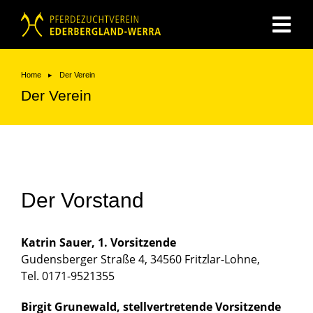
You are here:
Home
Der Verein
Der Verein
Der Vorstand
Katrin Sauer, 1. Vorsitzende
Gudensberger Straße 4, 34560 Fritzlar-Lohne,
Tel. 0171-9521355
Birgit Grunewald, stellvertretende Vorsitzende