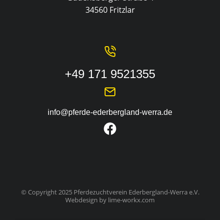
34560 Fritzlar
+49 171 9521355
info@pferde-ederbergland-werra.de
© Copyright 2025 Pferdezuchtverein Ederbergland-Werra e.V.
Webdesign by
lime-workx.com