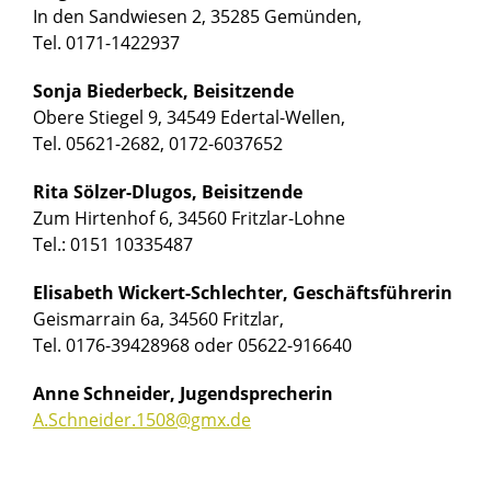
In den Sandwiesen 2, 35285 Gemünden,
Tel. 0171-1422937
Sonja Biederbeck, Beisitzende
Obere Stiegel 9, 34549 Edertal-Wellen,
Tel. 05621-2682, 0172-6037652
Rita Sölzer-Dlugos, Beisitzende
Zum Hirtenhof 6, 34560 Fritzlar-Lohne
Tel.: 0151 10335487
Elisabeth Wickert-Schlechter, Geschäftsführerin
Geismarrain 6a, 34560 Fritzlar,
Tel. 0176-39428968 oder 05622-916640
Anne Schneider, Jugendsprecherin
A.Schneider.1508@gmx.de