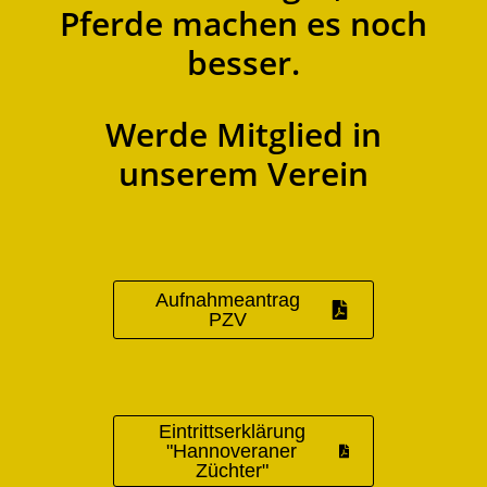
Pferde machen es noch
besser.
Werde Mitglied in
unserem Verein
Aufnahmeantrag
PZV
Eintrittserklärung
"Hannoveraner
Züchter"