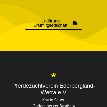
Erklärung
Erstmitgliedschaft
Pferdezuchtverein Ederbergland-
Werra e.V
Katrin Sauer
Gudensberger Straße 4